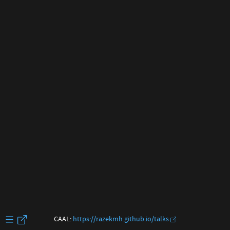
CAAL:
https://razekmh.github.io/talks